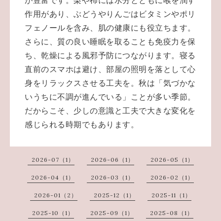
が豊富です。梨や柿には水分とともに喉を潤す
作用があり、ぶどうやりんごはビタミンやポリ
フェノールを含み、肌の健康にも役立ちます。
さらに、質の良い睡眠を取ることも免疫力を保
ち、乾燥による風邪予防につながります。寝る
直前のスマホは避け、部屋の照明を落として心
身をリラックスさせる工夫を。秋は「気づかな
いうちに不調が進んでいる」ことが多い季節。
だからこそ、少しの意識と工夫で大きな変化を
感じられる時期でもあります。
2026-07（1）
2026-06（1）
2026-05（1）
2026-04（1）
2026-03（1）
2026-02（1）
2026-01（2）
2025-12（1）
2025-11（1）
2025-10（1）
2025-09（1）
2025-08（1）