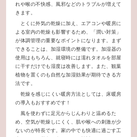
れや喉の不快感、風邪などのトラブルが増えて
きます。
とくに外気の乾燥に加え、エアコンや暖房に
よる室内の乾燥も影響するため、「潤い対策」
が体調管理の重要なポイントになります。まず
できることは、加湿環境の整備です。加湿器の
使用はもちろん、就寝時には濡れタオルを部屋
に干すだけでも湿度は改善します。また、観葉
植物を置くのも自然な加湿効果が期待できる方
法です。
乾燥を感じにくい暖房方法としては、床暖房
の導入もおすすめです！
風を使わずに足元からじんわりと温めるた
め、空気が乾燥しにくく、肌や喉への刺激が少
ないのが特長です。家の中でも快適に過ごす工