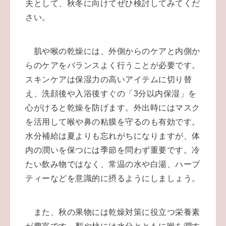
夫として、秋冬に向けてぜひ検討してみてくだ
さい。
肌や喉の乾燥には、外側からのケアと内側か
らのケアをバランスよく行うことが必要です。
スキンケアは保湿力の高いアイテムに切り替
え、洗顔後や入浴後すぐの「3分以内保湿」を
心がけると乾燥を防げます。外出時にはマスク
を活用して喉や鼻の粘膜を守るのも有効です。
水分補給は夏よりも忘れがちになりますが、体
内の潤いを保つには季節を問わず重要です。冷
たい飲み物ではなく、常温の水や白湯、ハーブ
ティーなどを意識的に摂るようにしましょう。
また、秋の果物には乾燥対策に役立つ栄養素