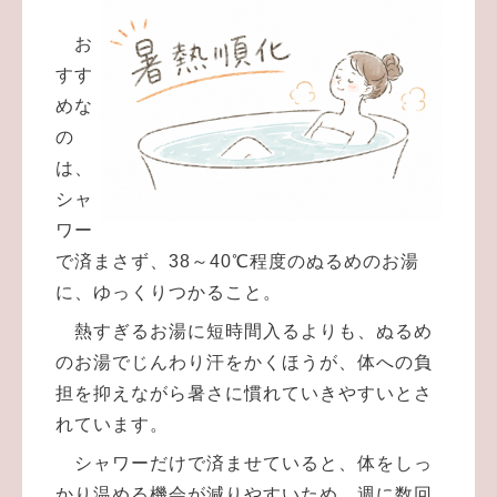
お
すす
めな
の
は、
シャ
ワー
で済まさず、38～40℃程度のぬるめのお湯
に、ゆっくりつかること。
熱すぎるお湯に短時間入るよりも、ぬるめ
のお湯でじんわり汗をかくほうが、体への負
担を抑えながら暑さに慣れていきやすいとさ
れています。
シャワーだけで済ませていると、体をしっ
かり温める機会が減りやすいため、週に数回