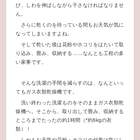
び、しわを伸ばしながら干さなければなりませ
ん。
さらに乾くのを待っている間もお天気が気に
なってしまいますよね。
そして乾いた後は花粉やホコリをはたいて取
り込み、畳み、収納する……なんとも工程の多
い家事です。
そんな洗濯の手間を減らすのは、なんといっ
てもガス衣類乾燥機です。
洗い終わった洗濯ものをそのままガス衣類乾
燥機へ。そこから、取り出して畳み、収納する
ところまでたったの約1時間（*約6kgの衣
類）！
しかもお天気や花粉・ホコリの付着は気にし