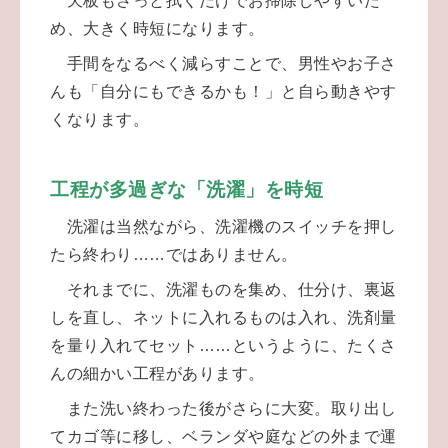
天板もさっと拭くだけでお掃除しやすいた
め、大きく時短になります。
手間をなるべく減らすことで、男性やお子さ
んも「自分にもできるかも！」と自ら動きやす
くなります。
工程が多過ぎな「洗濯」を時短
洗濯は当然ながら、洗濯機のスイッチを押し
たら終わり……ではありません。
それまでに、洗濯ものを集め、仕分け、裏返
しを直し、ネットに入れるものは入れ、洗剤量
を量り入れてセット……というように、たくさ
んの細かい工程があります。
また洗い終わった後がさらに大変。取り出し
てカゴ等に移し、ベランダや庭などの外まで運