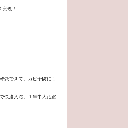
を実現！
乾燥できて、カビ予防にも
で快適入浴、１年中大活躍