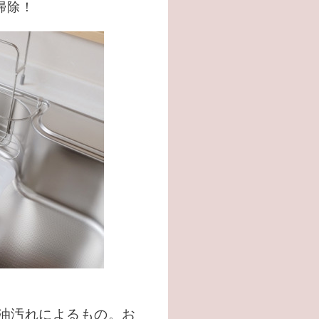
掃除！
油汚れによるもの。お