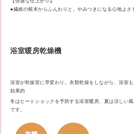
【快適な仕上がり】
●繊維の根本からふんわりと。やみつきになる心地よさ
浴室暖房乾燥機
浴室が乾燥室に早変わり。衣類乾燥をしながら、浴室も
効果的
冬はヒートショックを予防する浴室暖房、夏は涼しい風
です。