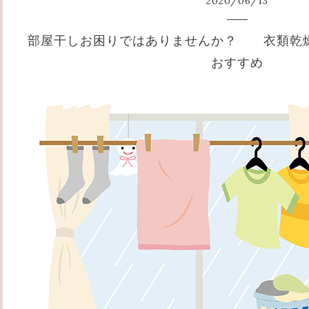
2020
/
06
/
13
部屋干しお困りではありませんか？ 衣類乾
おすすめ