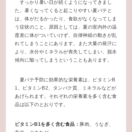
すっかり暑い日が続くようになってきまし
た。暑くなってくると起こりやすい夏バテと
は、体がだるかったり、食欲がなくなってしま
う症状のこと。原因としては、夏の室内外の温
度差に体がついていけず、自律神経の動きが乱
れてしまうことにあります。また大量の発汗に
より、水分やミネラルが喪失してしまい、脱水
傾向に陥ってしまうということもあります。
夏バテ予防に効果的な栄養素は、ビタミンB
1、ビタミンB2、タンパク質、ミネラルなどが
あげられます。それぞれの栄養素を多く含む食
品は以下のとおりです。
ビタミンB1を多く含む食品：
豚肉、うなぎ、