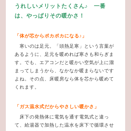
うれしいメリットたくさん♪ 一番
は、やっぱりその暖かさ！
「体が芯からポカポカになる♪」
寒いのは足元。「頭熱足寒」という言葉が
あるように、足元を暖めれば寒さも和らぎま
す。でも、エアコンだと暖かい空気が上に溜
まってしまうから、なかなか暖まらないです
よね。その点、床暖房なら体を芯から暖めて
くれます。
「ガス温水式だからやさしい暖かさ」
床下の発熱体に電気を通す電気式と違っ
て、給湯器で加熱した温水を床下で循環させ