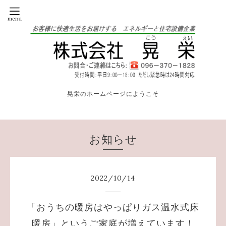
晃栄のホームページにようこそ
お知らせ
2022
/
10
/
14
「おうちの暖房はやっぱりガス温水式床
暖房」というご家庭が増えています！